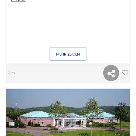
MEHR ZEIGEN
2km