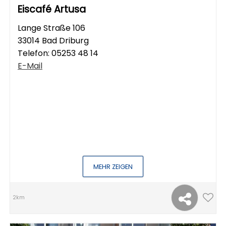
Eiscafé Artusa
Lange Straße 106
33014 Bad Driburg
Telefon:
05253 48 14
E-Mail
MEHR ZEIGEN
2km