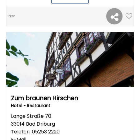
2km
Zum braunen Hirschen
Hotel - Restaurant
Lange Straße 70
33014 Bad Driburg
Telefon:
05253 2220
E-Mail