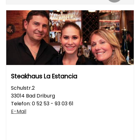
Steakhaus La Estancia
Schulstr.2
33014 Bad Driburg
Telefon:
0 52 53 - 93 03 61
E-Mail