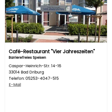
Café-Restaurant "Vier Jahreszeiten"
Barrierefreies Speisen
Caspar-Heinrich-Str. 14-16
33014 Bad Driburg
Telefon:
05253-4047-515
E-Mail