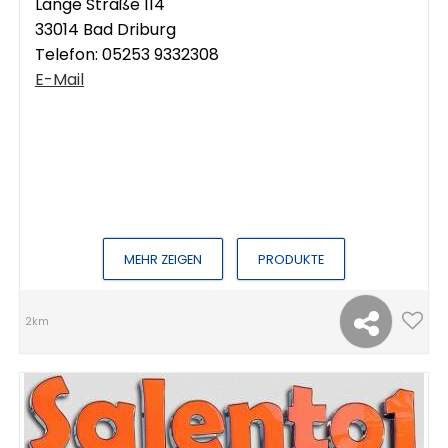
Lange Straße 114
33014 Bad Driburg
Telefon:
05253 9332308
E-Mail
MEHR ZEIGEN
PRODUKTE
2km