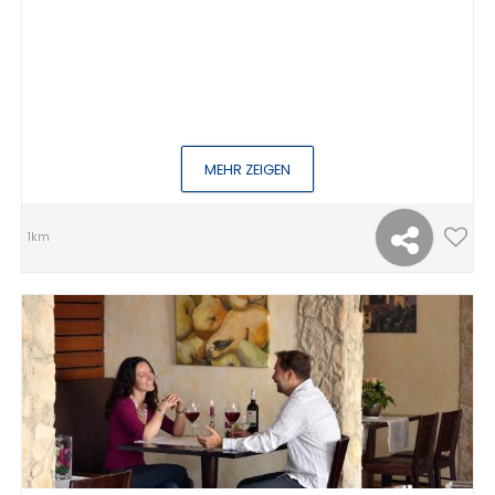
MEHR ZEIGEN
1km