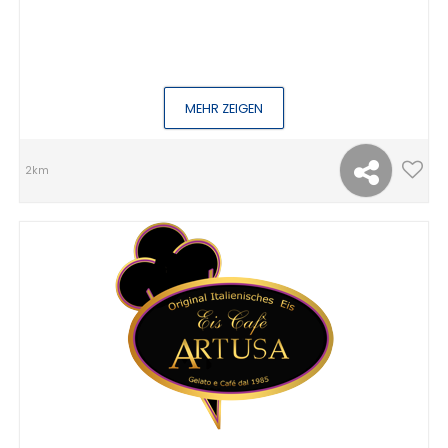
MEHR ZEIGEN
2km