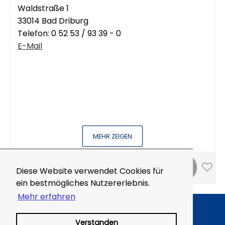
Waldstraße 1
33014 Bad Driburg
Telefon:
0 52 53 / 93 39 - 0
E-Mail
MEHR ZEIGEN
0km
Diese Website verwendet Cookies für
ein bestmögliches Nutzererlebnis.
Mehr erfahren
Impressum
AGB
Verstanden