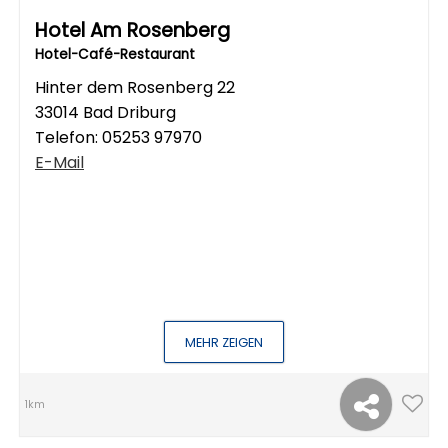
Hotel Am Rosenberg
Hotel-Café-Restaurant
Hinter dem Rosenberg 22
33014 Bad Driburg
Telefon:
05253 97970
E-Mail
MEHR ZEIGEN
1km