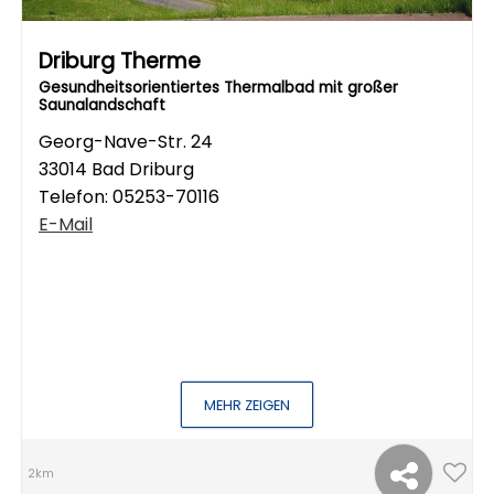
Driburg Therme
Gesundheitsorientiertes Thermalbad mit großer
Saunalandschaft
Georg-Nave-Str. 24
33014 Bad Driburg
Telefon:
05253-70116
E-Mail
MEHR ZEIGEN
2km