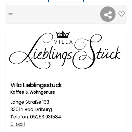
1km
Villa Lieblingsstück
Kaffee & Wohngenuss
Lange Straße 133
33014 Bad Driburg
Telefon:
05253 931584
E-Mail