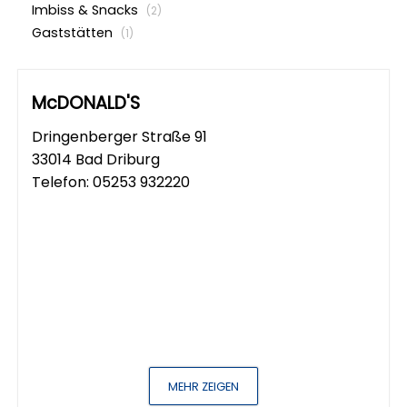
Imbiss & Snacks
(2)
Gaststätten
(1)
McDONALD'S
Dringenberger Straße 91
33014 Bad Driburg
Telefon:
05253 932220
MEHR ZEIGEN