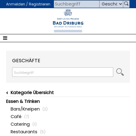
Anmelden / Registrieren
GESCHÄFTE
Kategorie Übersicht
Essen & Trinken
Bars/Kneipen
(2)
Café
(7)
Catering
(1)
Restaurants
(5)