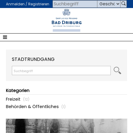
Anmelden / Registrieren
STADTRUNDGANG
Kategorien
Freizeit
(12)
Behörden & Öffentliches
(1)