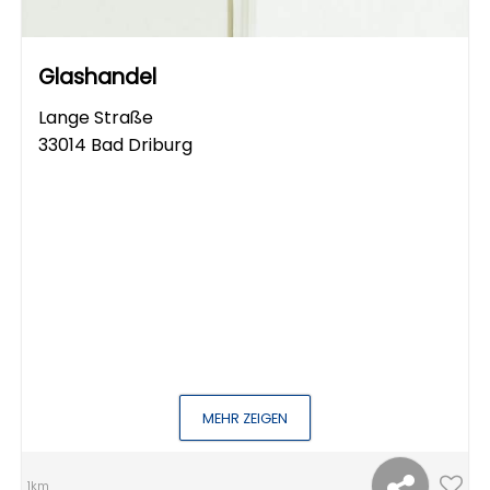
Glashandel
Lange Straße
33014 Bad Driburg
MEHR ZEIGEN
1km