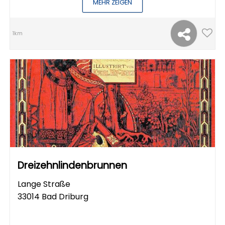
MEHR ZEIGEN
1km
Dreizehnlindenbrunnen
Lange Straße
33014 Bad Driburg