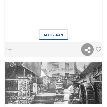
MEHR ZEIGEN
2km