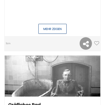
MEHR ZEIGEN
1km