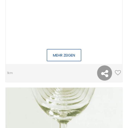
MEHR ZEIGEN
1km