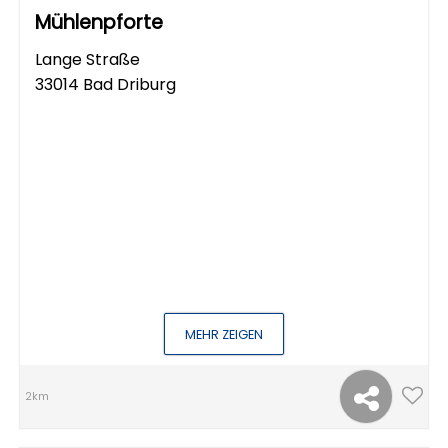
Mühlenpforte
Lange Straße
33014 Bad Driburg
MEHR ZEIGEN
2km