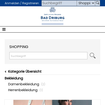
Anmelden / Registrieren
SHOPPING
Kategorie Übersicht
Bekleidung
Damenbekleidung
(2)
Herrenbekleidung
(1)