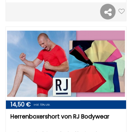
14,50 €
Inkl. 19% USt.
Herrenboxershort von RJ Bodywear