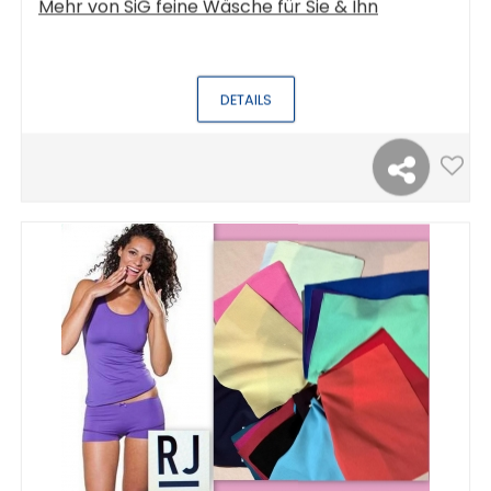
Mehr von
SiG feine Wäsche für Sie & Ihn
DETAILS