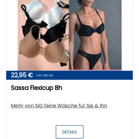
22,95 €
Inkl. 19% USt.
Sassa Flexicup Bh
Mehr von
SiG feine Wäsche für Sie & Ihn
DETAILS