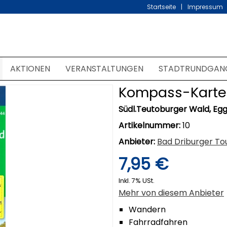
Startseite
Impressum
AKTIONEN
VERANSTALTUNGEN
STADTRUNDGAN
Kompass-Karte
Südl.Teutoburger Wald, Eg
Artikelnummer:
10
Anbieter:
Bad Driburger To
7,95 €
Inkl. 7% USt.
Mehr von diesem Anbieter
Wandern
Fahrradfahren