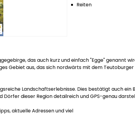
Reiten
ggegebirge, das auch kurz und einfach "Egge" genannt wi
ältiges Gebiet aus, das sich nordwärts mit dem Teutoburg
sreiche Landschaftserlebnisse. Dies bestätigt auch ein B
 Dörfer dieser Region detailreich und GPS-genau darstell
ipps, aktuelle Adressen und viel