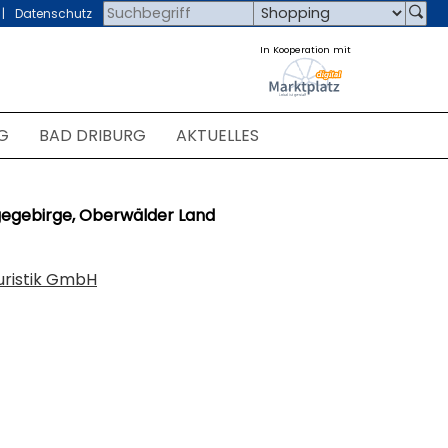
Datenschutz
In Kooperation mit
G
BAD DRIBURG
AKTUELLES
gegebirge, Oberwälder Land
uristik GmbH