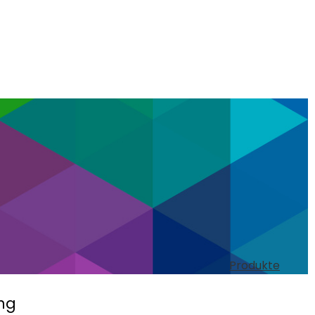
Produkte
ng