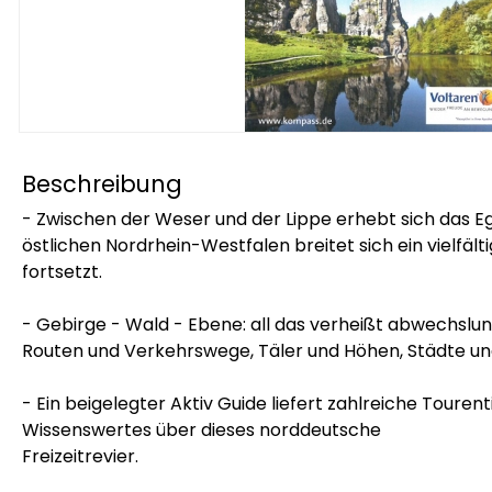
Beschreibung
- Zwischen der Weser und der Lippe erhebt sich das E
östlichen Nordrhein-Westfalen breitet sich ein vielf
fortsetzt.
- Gebirge - Wald - Ebene: all das verheißt abwechslung
Routen und Verkehrswege, Täler und Höhen, Städte und
- Ein beigelegter Aktiv Guide liefert zahlreiche Tourent
Wissenswertes über dieses norddeutsche
Freizeitrevier.