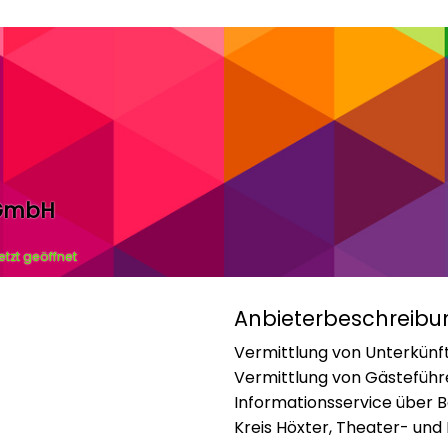
 GmbH
etzt geöffnet
Anbieterbeschreibu
Vermittlung von Unterkünf
Vermittlung von Gästeführ
Informationsservice über B
Kreis Höxter, Theater- un