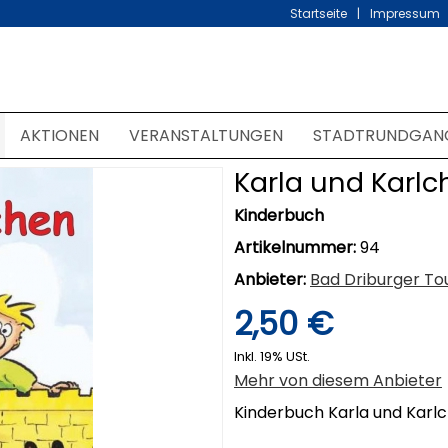
Startseite
Impressum
AKTIONEN
VERANSTALTUNGEN
STADTRUNDGAN
Karla und Karl
Kinderbuch
Artikelnummer:
94
Anbieter:
Bad Driburger To
2,50 €
Inkl. 19% USt.
Mehr von diesem Anbieter
Kinderbuch Karla und Karlc