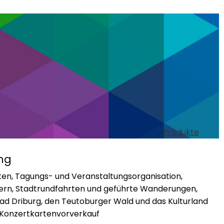
Produkte
ng
ten, Tagungs- und Veranstaltungsorganisation,
ern, Stadtrundfahrten und geführte Wanderungen,
ad Driburg, den Teutoburger Wald und das Kulturland
d Konzertkartenvorverkauf