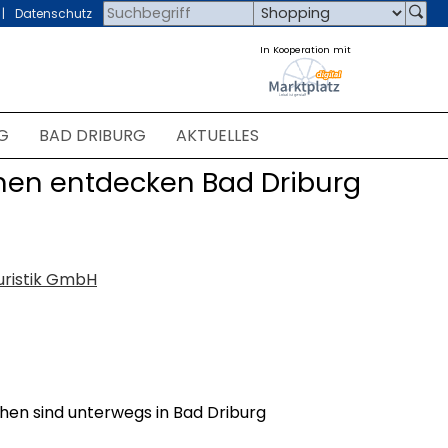
Datenschutz
In Kooperation mit
G
BAD DRIBURG
AKTUELLES
chen entdecken Bad Driburg
uristik GmbH
hen sind unterwegs in Bad Driburg