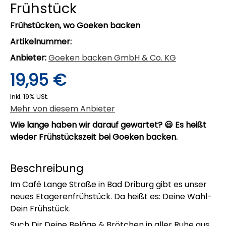
Frühstück
Frühstücken, wo Goeken backen
Artikelnummer:
Anbieter:
Goeken backen GmbH & Co. KG
19,95 €
Inkl. 19% USt.
Mehr von diesem Anbieter
Wie lange haben wir darauf gewartet? 😃 Es heißt
wieder Frühstückszeit bei Goeken backen.
Beschreibung
Im Café Lange Straße in Bad Driburg gibt es unser
neues Etagerenfrühstück. Da heißt es: Deine Wahl-
Dein Frühstück.
Such Dir Deine Beläge & Brötchen in aller Ruhe aus