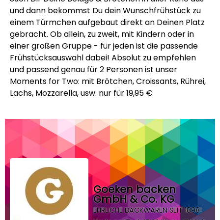
und dann bekommst Du dein Wunschfrühstück zu
einem Türmchen aufgebaut direkt an Deinen Platz
gebracht. Ob allein, zu zweit, mit Kindern oder in
einer großen Gruppe - für jeden ist die passende
Frühstücksauswahl dabei! Absolut zu empfehlen
und passend genau für 2 Personen ist unser
Moments for Two: mit Brötchen, Croissants, Rührei,
Lachs, Mozzarella, usw. nur für 19,95 €
Goeken backen
GmbH & Co. KG
EHRLICHE BACKWAREN SEIT 1898!