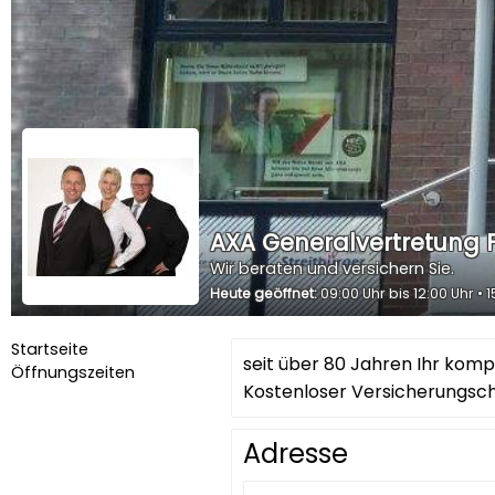
AXA Generalvertretung F
Wir beraten und versichern Sie.
Heute geöffnet:
09:00 Uhr bis 12:00 Uhr • 1
Startseite
seit über 80 Jahren Ihr kom
Öffnungszeiten
Kostenloser Versicherungsche
Adresse