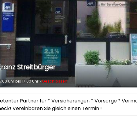
ranz Streitbürger
5:00 Uhr bis 17:00 Uhr •
Geschlossen
petenter Partner für * Versicherungen * Vorsorge * Verm
ck! Vereinbaren Sie gleich einen Termin !