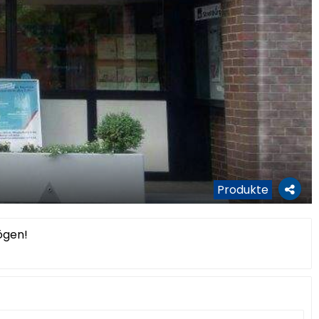
Produkte
ögen!