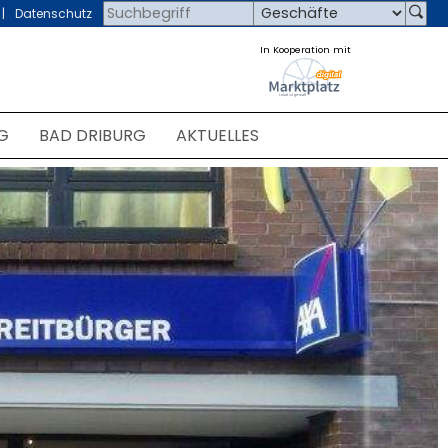
Datenschutz
In Kooperation mit
G
BAD DRIBURG
AKTUELLES