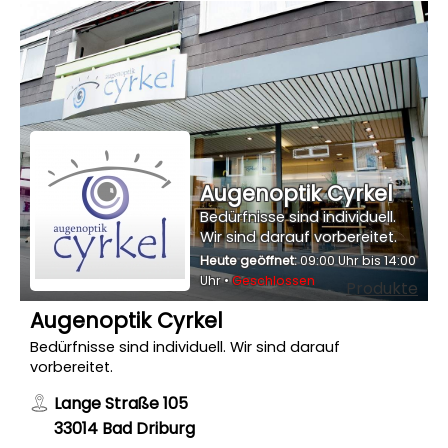
Augenoptik Cyrkel
Bedürfnisse sind individuell.
Wir sind darauf vorbereitet.
Heute geöffnet:
09:00 Uhr bis 14:00
Uhr •
Geschlossen
Produkte
Augenoptik Cyrkel
Bedürfnisse sind individuell. Wir sind darauf
vorbereitet.
Lange Straße 105
33014 Bad Driburg