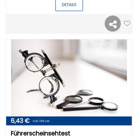
DETAILS
6,43 €
Inkl. 19% USt.
Führerscheinsehtest