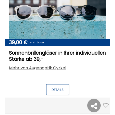
39,00 €
Inkl. 19% USt.
Sonnenbrillengläser in Ihrer individuellen
Stärke ab 39,-
Mehr von
Augenoptik Cyrkel
DETAILS