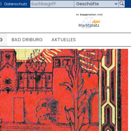
Datenschutz
In Kooperation mit
G
BAD DRIBURG
AKTUELLES